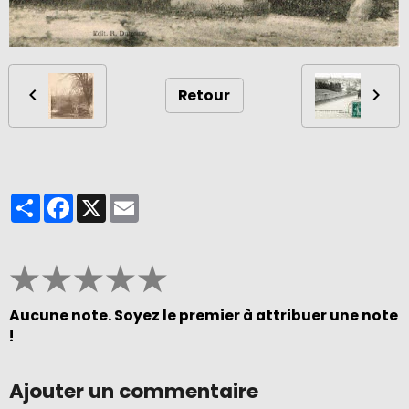
Retour
Partager
Facebook
X
Email
★
★
★
★
★
Aucune note. Soyez le premier à attribuer une note
!
Ajouter un commentaire