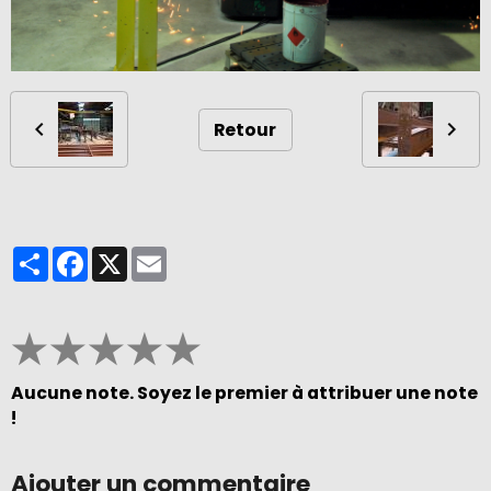
Retour
Partager
Facebook
X
Email
★
★
★
★
★
Aucune note. Soyez le premier à attribuer une note
!
Ajouter un commentaire