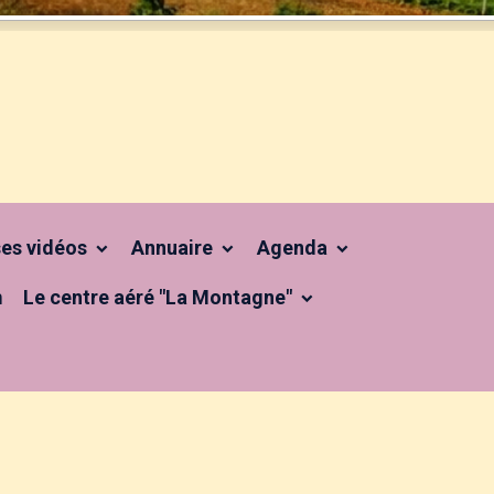
 ses vidéos
Annuaire
Agenda
m
Le centre aéré "La Montagne"