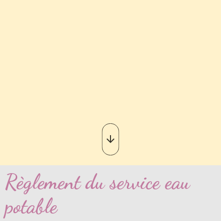
Règlement du service eau
potable