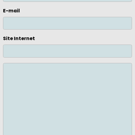
E-mail
Site Internet