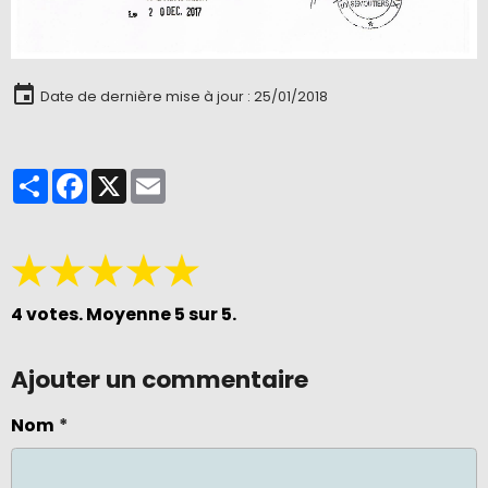
Date de dernière mise à jour : 25/01/2018
Partager
Facebook
X
Email
★
★
★
★
★
4
votes. Moyenne
5
sur 5.
Ajouter un commentaire
Nom