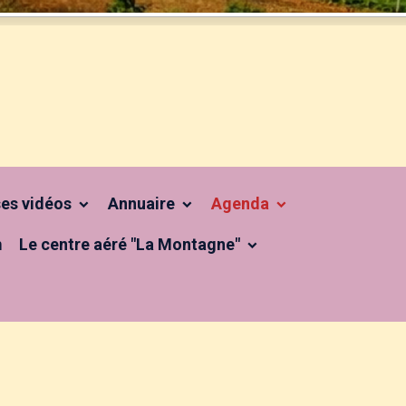
 ses vidéos
Annuaire
Agenda
m
Le centre aéré "La Montagne"