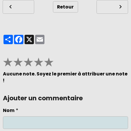
Retour
Partager
Facebook
X
Email
★
★
★
★
★
Aucune note. Soyez le premier à attribuer une note
!
Ajouter un commentaire
Nom