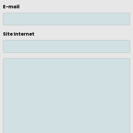
E-mail
Site Internet