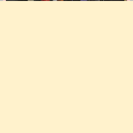
Le Fournil d'Antan