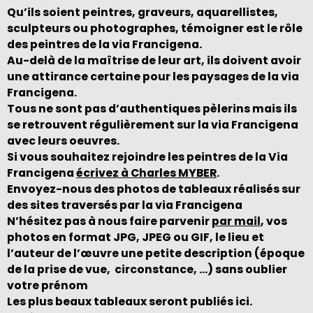
Qu’ils soient peintres, graveurs, aquarellistes,
sculpteurs ou photographes, témoigner est le rôle
des peintres de la via Francigena.
Au-delà de la maîtrise de leur art, ils doivent avoir
une attirance certaine pour les paysages de la via
Francigena.
Tous ne sont pas d’authentiques pèlerins mais ils
se retrouvent régulièrement sur la via Francigena
avec leurs oeuvres.
Si vous souhaitez rejoindre les peintres de la Via
Francigena
écrivez à Charles MYBER
.
Envoyez-nous des photos de tableaux réalisés sur
des sites traversés par la via Francigena
N’hésitez pas à nous faire parvenir
par mail
, vos
photos en format JPG, JPEG ou GIF, le lieu et
l’auteur de l’œuvre une petite description (époque
de la prise de vue, circonstance, …) sans oublier
votre prénom
Les plus beaux tableaux seront publiés ici.