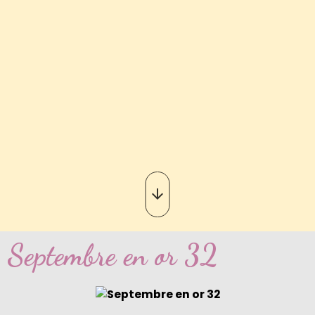
Septembre en or 32