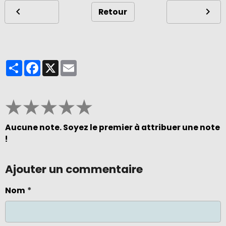
Retour
Partager
Facebook
X
Email
★
★
★
★
★
Aucune note. Soyez le premier à attribuer une note
!
Ajouter un commentaire
Nom