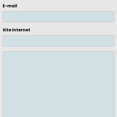
E-mail
Site Internet