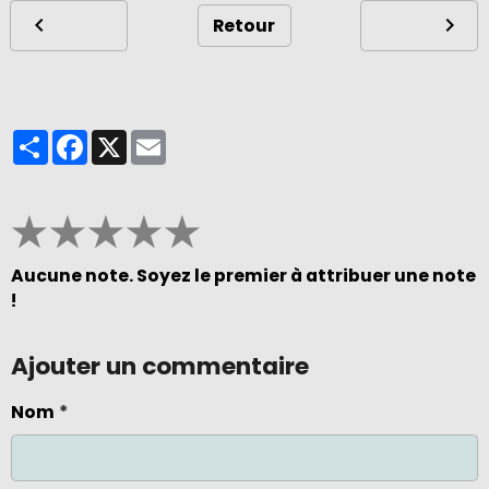
Retour
Partager
Facebook
X
Email
★
★
★
★
★
Aucune note. Soyez le premier à attribuer une note
!
Ajouter un commentaire
Nom