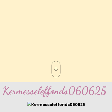
Kermesseleffonds060625