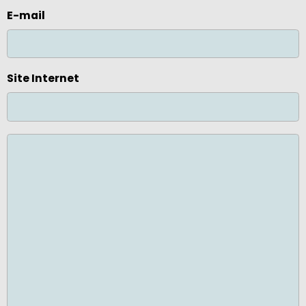
E-mail
Site Internet