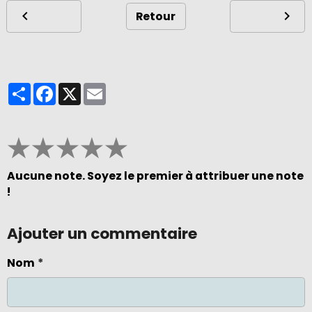
Retour
Partager
Facebook
X
Email
★
★
★
★
★
Aucune note. Soyez le premier à attribuer une note
!
Ajouter un commentaire
Nom