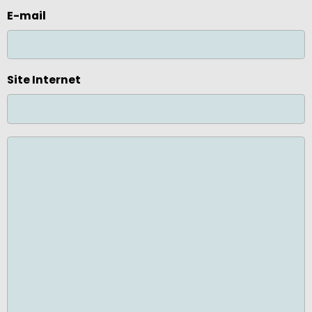
E-mail
Site Internet