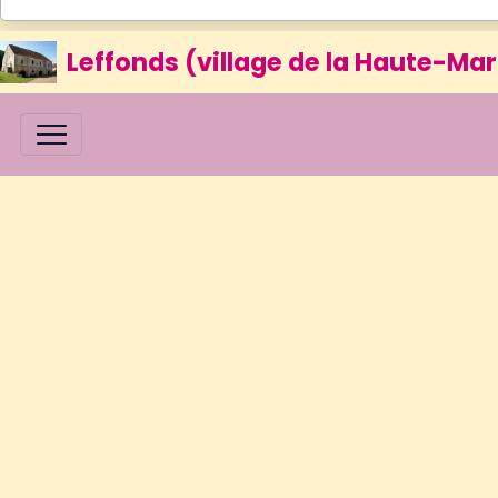
Leffonds (village de la Haute-Mar