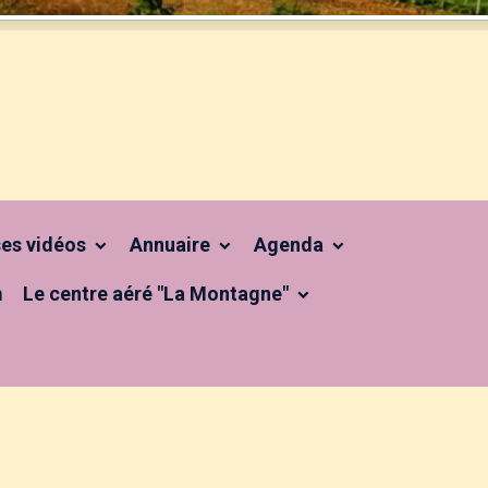
 ses vidéos
Annuaire
Agenda
m
Le centre aéré "La Montagne"