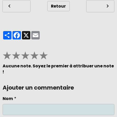
Retour
Partager
Facebook
X
Email
★
★
★
★
★
Aucune note. Soyez le premier à attribuer une note
!
Ajouter un commentaire
Nom