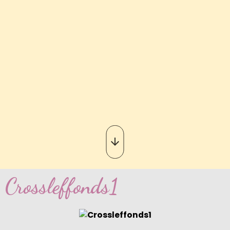
Crossleffonds1