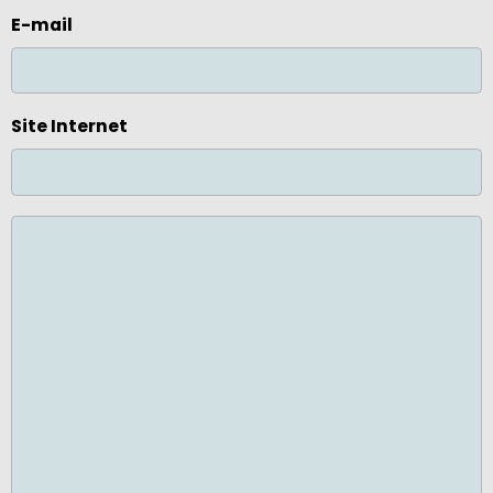
E-mail
Site Internet