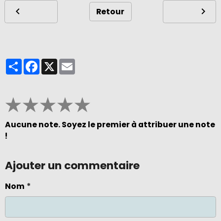
Retour
Partager
Facebook
X
Email
★
★
★
★
★
Aucune note. Soyez le premier à attribuer une note
!
Ajouter un commentaire
Nom