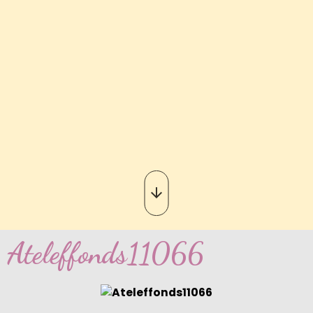
Ateleffonds11066