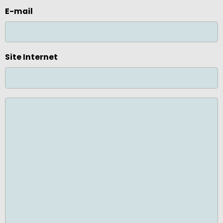
E-mail
Site Internet