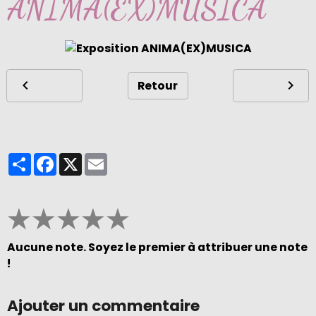
ANIMA(EX)MUSICA
Retour
Partager
Facebook
X
Email
★
★
★
★
★
Aucune note. Soyez le premier à attribuer une note
!
Ajouter un commentaire