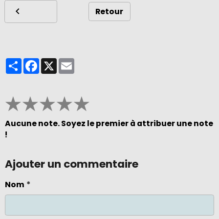
Retour
Partager
Facebook
X
Email
★
★
★
★
★
Aucune note. Soyez le premier à attribuer une note
!
Ajouter un commentaire
Nom