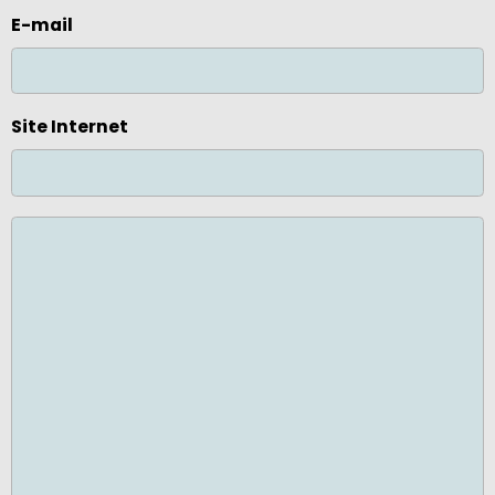
E-mail
Site Internet