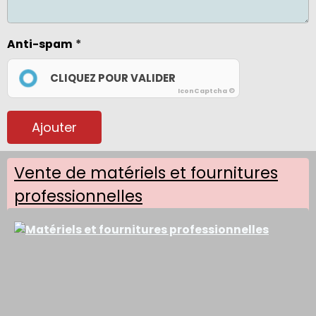
Anti-spam
CLIQUEZ POUR VALIDER
IconCaptcha ©
Ajouter
Vente de matériels et fournitures
professionnelles