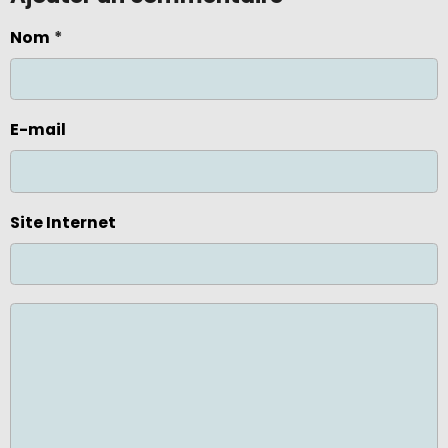
Nom
E-mail
Site Internet