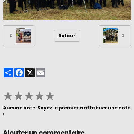
Retour
Partager
Facebook
X
Email
★
★
★
★
★
Aucune note. Soyez le premier à attribuer une note
!
Ajouter un commentaire