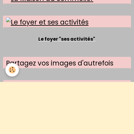
Le foyer "ses activités"
Partagez vos images d'autrefois
Images d'un jour