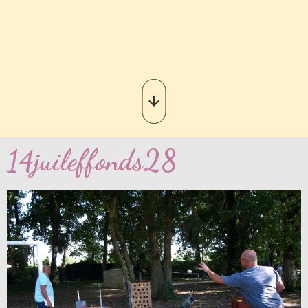
14juileffonds28