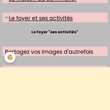
Le foyer "ses activités"
Partagez vos images d'autrefois
Images d'un jour