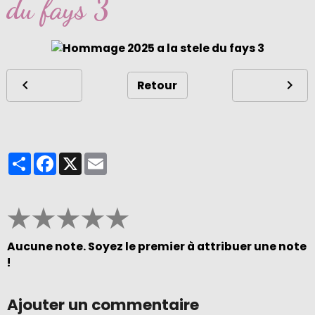
du fays 3
Retour
Partager
Facebook
X
Email
★
★
★
★
★
Aucune note. Soyez le premier à attribuer une note
!
Ajouter un commentaire