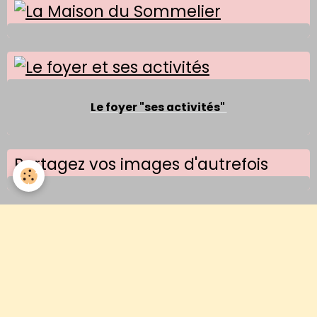
Le foyer "ses activités"
Partagez vos images d'autrefois
Images d'un jour