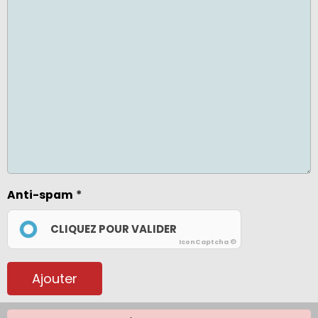
Anti-spam
CLIQUEZ POUR VALIDER
IconCaptcha ©
Ajouter