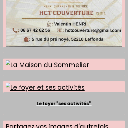
Le foyer "ses activités"
Partagez vos images d'autrefois