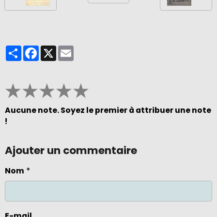
Partager
Facebook
X
Email
★
★
★
★
★
Aucune note. Soyez le premier à attribuer une note
!
Ajouter un commentaire
Nom
E-mail