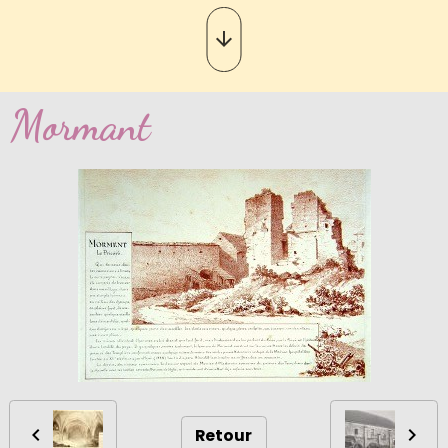
Mormant
Retour