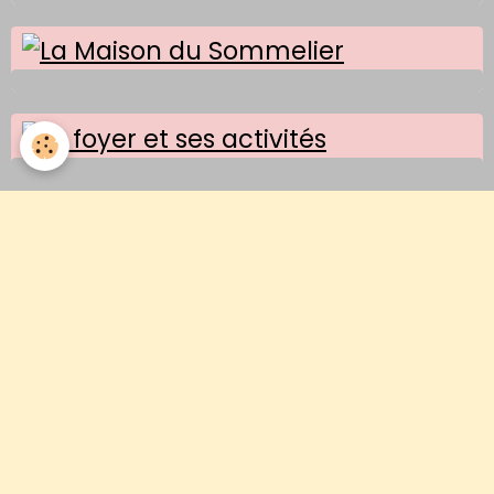
Le foyer "ses activités"
Partagez vos images d'autrefois
Images d'un jour