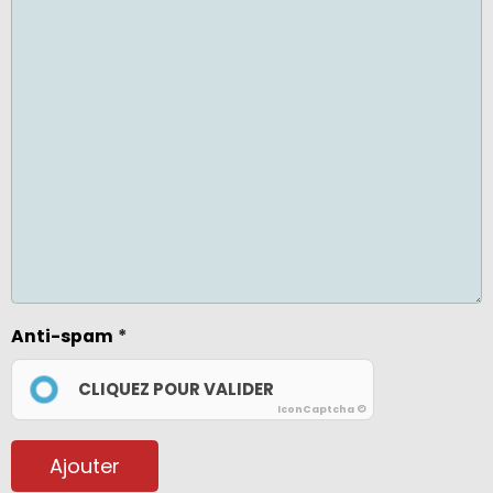
Anti-spam
CLIQUEZ POUR VALIDER
IconCaptcha ©
Ajouter