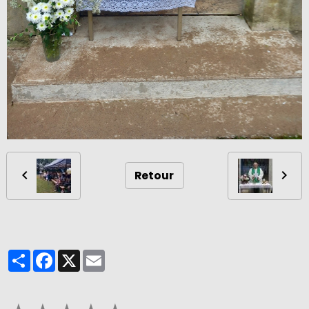
Retour
Partager
Facebook
X
Email