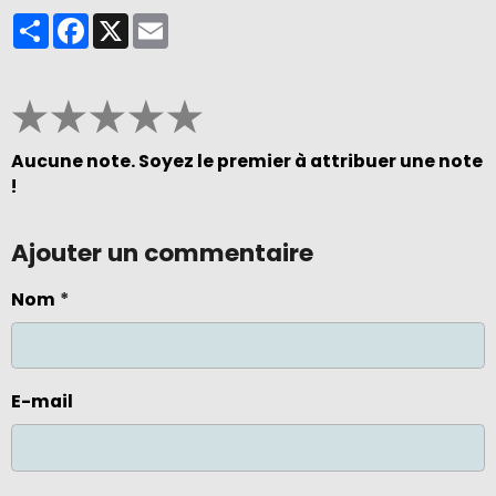
Partager
Facebook
X
Email
★
★
★
★
★
Aucune note. Soyez le premier à attribuer une note
!
Ajouter un commentaire
Nom
E-mail