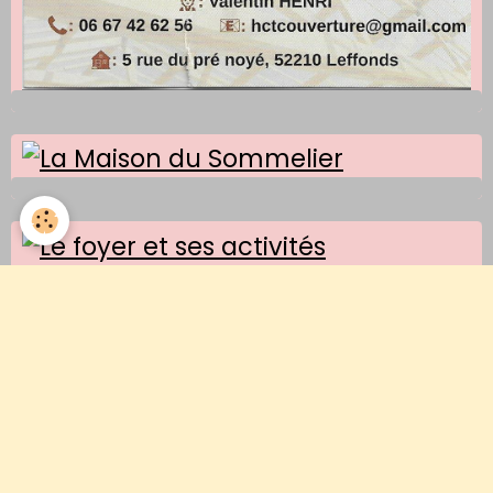
Le foyer "ses activités"
Partagez vos images d'autrefois
Images d'un jour