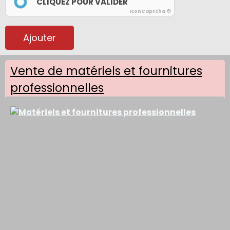
CLIQUEZ POUR VALIDER
IconCaptcha ©
Ajouter
Vente de matériels et fournitures
professionnelles