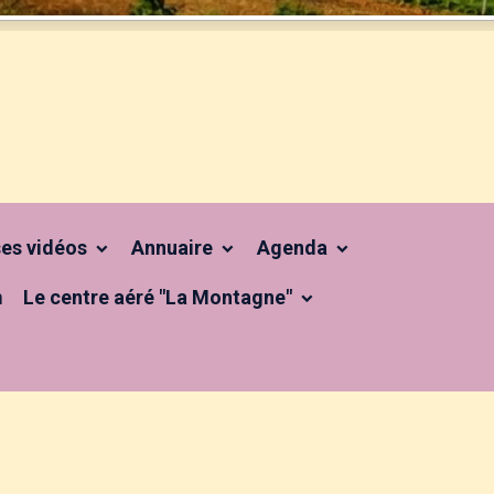
 ses vidéos
Annuaire
Agenda
m
Le centre aéré "La Montagne"