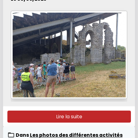
et mieux comprendre les principes de cette
discipline. Une expérience enrichissante et
pleine de découvertes, qui a éveillé la
curiosité et l'intérêt de tous.
Lire la suite
Dans
Les photos des différentes activités