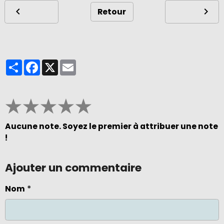
Retour
Partager
Facebook
X
Email
★
★
★
★
★
Aucune note. Soyez le premier à attribuer une note
!
Ajouter un commentaire
Nom