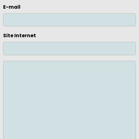
E-mail
Site Internet