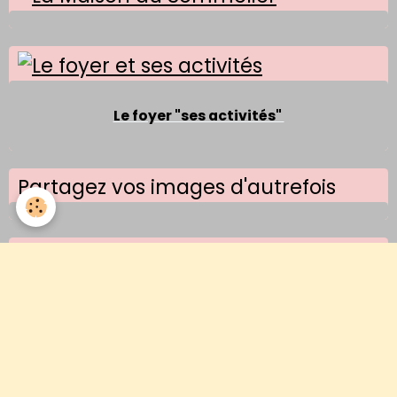
Le foyer "ses activités"
Partagez vos images d'autrefois
Images d'un jour