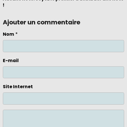
!
Ajouter un commentaire
Nom
E-mail
Site Internet